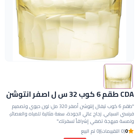
CDA طقم 6 كوب 32 س ل اصفر انتوشن
"طقم 6 كوب تيفال إنتوشن أصفر 320 مل: لون حيوي وتصميم
فرنسي انسيابي. زجاج عالي الجودة، سعة مثالية للمياه والعصائر،
ولمسة مبهجة تضفي إشراقاً لسفرتك."
0
(0 التقييمات)
|
0 تم البيع