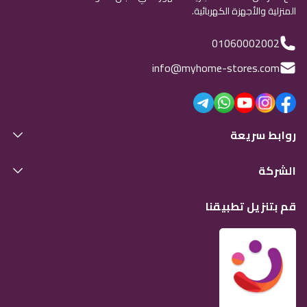
المنزلية والأجهزة الكهربائية.
01060002002
info@myhome-stores.com
روابط سريعة
الشركة
قم بتنزيل تطبيقنا