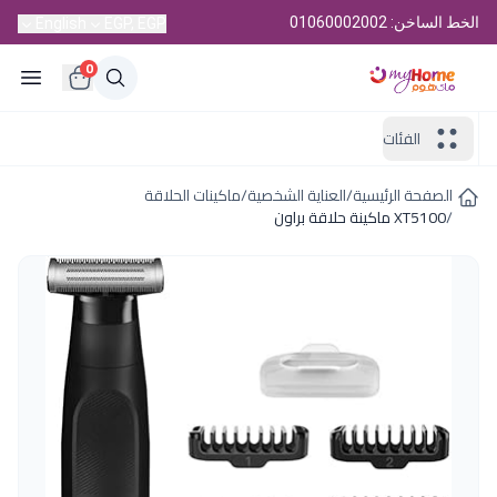
الخط الساخن: 01060002002
English
EGP, EGP
0
الفئات
الصفحة الرئيسية
/
العناية الشخصية
/
ماكينات الحلاقة
/
XT5100 ماكينة حلاقة براون