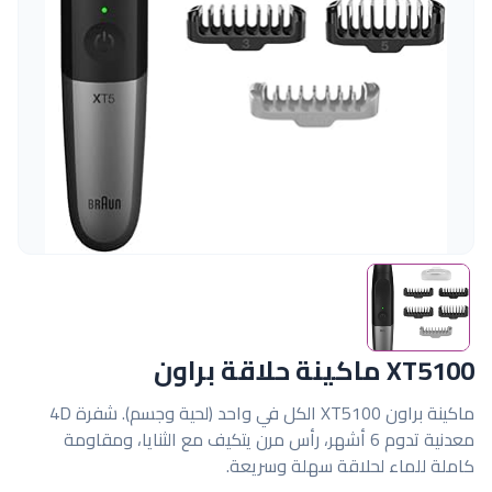
XT5100 ماكينة حلاقة براون
ماكينة براون XT5100 الكل في واحد (لحية وجسم). شفرة 4D
معدنية تدوم 6 أشهر، رأس مرن يتكيف مع الثنايا، ومقاومة
كاملة للماء لحلاقة سهلة وسريعة.