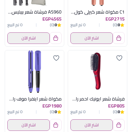
C1 مكواة شعر كيرلى كول روز جولد راش براش
AS960 فرشاة شعر بيبليس هوائية 1000 وات
EGP4565
EGP2715
0
(0)
0 تم البيع
0
(0)
0 تم البيع
اشترِ الآن
اشترِ الآن
فرشاة شعر ايونيك احمر راش براش
مكواة شعر اينفرا موف راش براش
EGP1980
EGP805
0
(0)
0 تم البيع
0
(0)
0 تم البيع
اشترِ الآن
اشترِ الآن