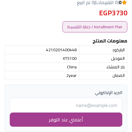
0
(0 التقييمات)
|
0 تم البيع
EGP3730
Installment Plan / خطة التقسيط
معلومات المنتج
الباركود
4210201400448
الموديل
XT5100
بلد المنشاء
China
الضمان
2year
البريد الإلكتروني
أعلمني عند التوفر