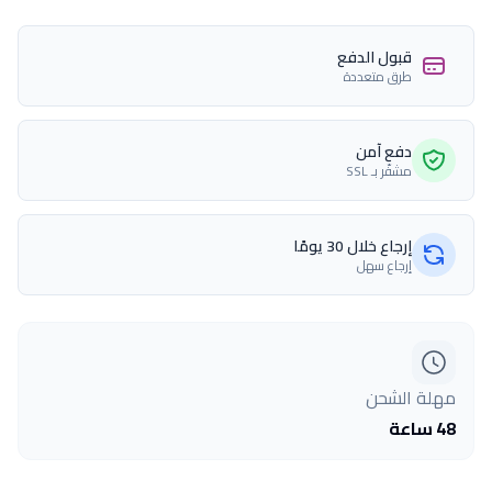
قبول الدفع
طرق متعددة
دفع آمن
مشفّر بـ SSL
إرجاع خلال 30 يومًا
إرجاع سهل
مهلة الشحن
48 ساعة