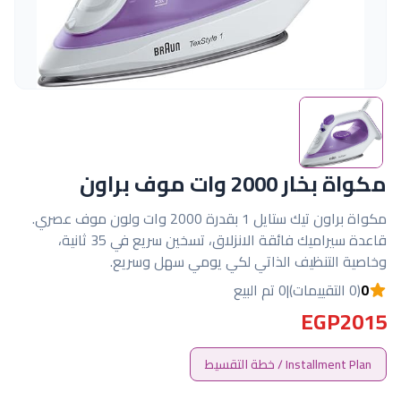
مكواة بخار 2000 وات موف براون
مكواة براون تيك ستايل 1 بقدرة 2000 وات ولون موف عصري.
قاعدة سيراميك فائقة الانزلاق، تسخين سريع في 35 ثانية،
وخاصية التنظيف الذاتي لكي يومي سهل وسريع.
0
(0 التقييمات)
|
0 تم البيع
EGP2015
Installment Plan / خطة التقسيط