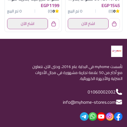
EGP1199
EGP1545
0
(0)
0 تم البيع
0
(0)
0 تم البيع
اشترِ الآن
اشترِ الآن
تأسست myhome في البداية عام 2016، وحتى الآن، نتعاون
مع أكثر من 50 علامة تجارية مشهورة في مجال الأدوات
المنزلية والأجهزة الكهربائية.
01060002002
info@myhome-stores.com