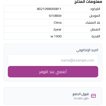
معلومات المنتج
الباركود
8021098000811
الموديل
SI1080VI
بلد المنشاء
China
الضمان
2year
القدرة
1900 w
البريد الإلكتروني
أعلمني عند التوفر
قبول الدفع
طرق متعددة