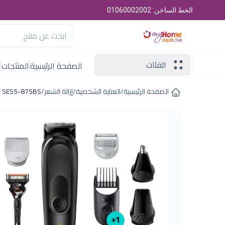
الخط الساخن: 01060002002
الفئات
الصفحة الرئيسية
المنتجات
ا
الصفحة الرئيسية
/
العناية الشخصية
/
إزالة الشعر
/
SES5-875BS ازالة براون