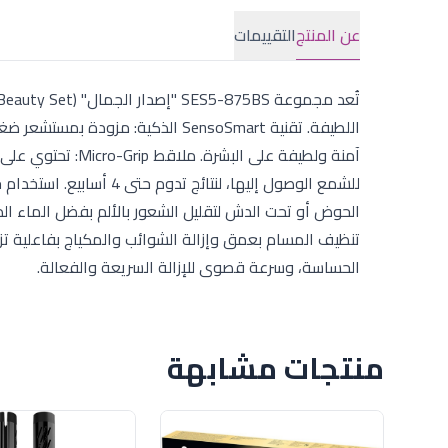
عن المنتج
التقييمات
اللطيفة. تقنية SensoSmart الذكية:
الحساسة، وسرعة قصوى للإزالة السريعة والفعالة.
منتجات مشابهة