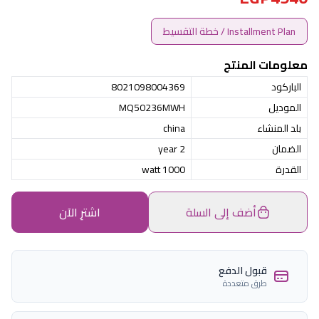
Installment Plan / خطة التقسيط
معلومات المنتج
الباركود
8021098004369
الموديل
MQ50236MWH
بلد المنشاء
china
الضمان
2 year
القدرة
1000 watt
أضف إلى السلة
اشترِ الآن
قبول الدفع
طرق متعددة