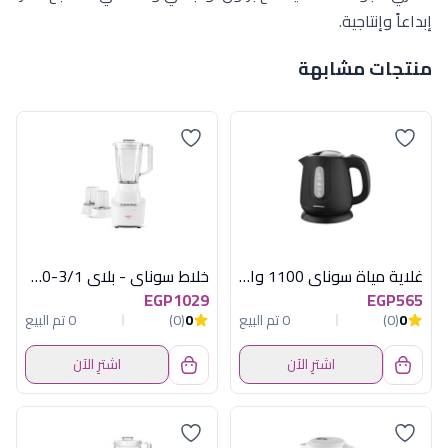
إبداعاً وإنتاجية.
منتجات مشابهة
غلاية مياة سوناي 1100 وات -1.2 لتر-اسود Mar -2200
خلاط سوناي - بلاي 3/1-400 وات , 1.5 لتر , 3 سرعات MAR - 2300
EGP1029
EGP565
0
(0)
0 تم البيع
0
(0)
0 تم البيع
اشترِ الآن
اشترِ الآن