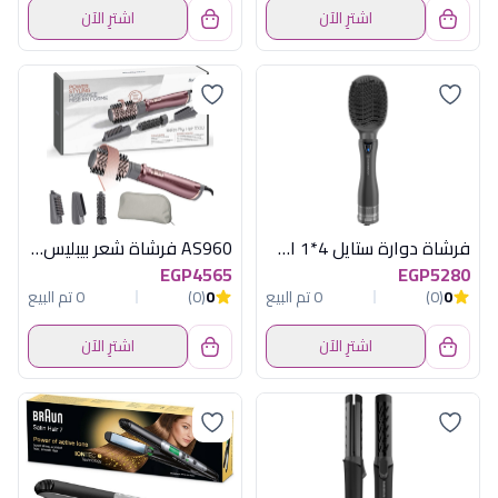
اشترِ الآن
اشترِ الآن
فرشاة دوارة ستايل 4*1 اسود راش براش
AS960 فرشاة شعر بيبليس هوائية 1000 وات
EGP4565
EGP5280
0
(0)
0 تم البيع
0
(0)
0 تم البيع
اشترِ الآن
اشترِ الآن