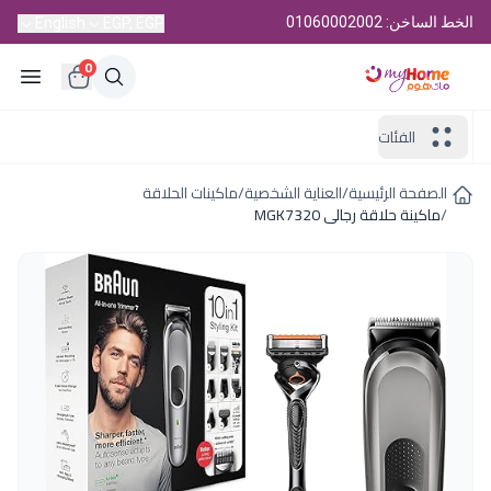
الخط الساخن: 01060002002
English
EGP, EGP
0
الفئات
الصفحة الرئيسية
/
العناية الشخصية
/
ماكينات الحلاقة
/
ماكينة حلاقة رجالى MGK7320