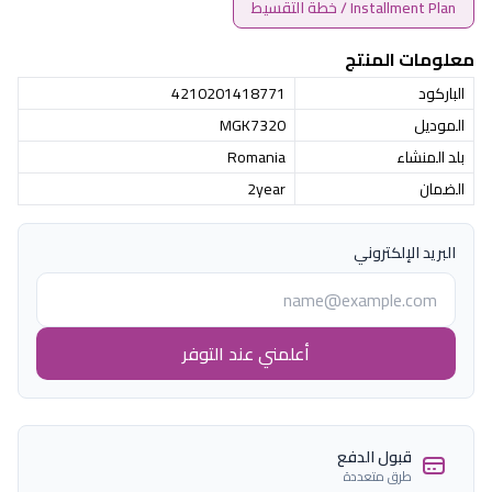
Installment Plan / خطة التقسيط
معلومات المنتج
الباركود
4210201418771
الموديل
MGK7320
بلد المنشاء
Romania
الضمان
2year
البريد الإلكتروني
أعلمني عند التوفر
قبول الدفع
طرق متعددة