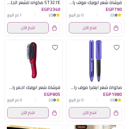
فرشاة شعر ايونيك موف راش براش
ST327E مكواه للشعر الجاف والرطب
EGP2340
EGP790
0
(0)
0 تم البيع
0
(0)
1 تم البيع
اشترِ الآن
اشترِ الآن
مكواة شعر اينفرا موف راش براش
فرشاة شعر ايونيك احمر راش براش
EGP805
EGP1980
0
(0)
0 تم البيع
0
(0)
0 تم البيع
اشترِ الآن
اشترِ الآن