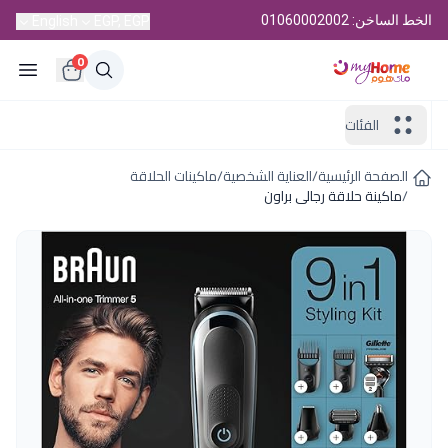
الخط الساخن: 01060002002
English
EGP, EGP
0
الفئات
الصفحة الرئيسية
/
العناية الشخصية
/
ماكينات الحلاقة
/
ماكينة حلاقة رجالى براون