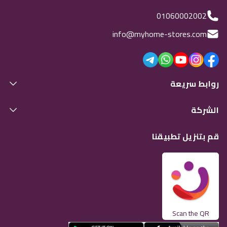
01060002002
info@myhome-stores.com
روابط سريعة
الشركة
قم بتنزيل تطبيقنا
Scan the QR