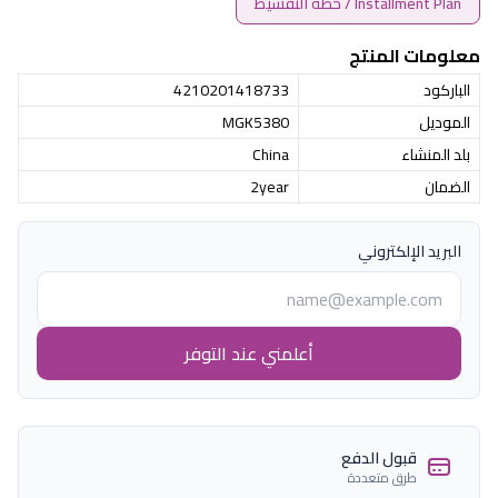
Installment Plan / خطة التقسيط
معلومات المنتج
الباركود
4210201418733
الموديل
MGK5380
بلد المنشاء
China
الضمان
2year
البريد الإلكتروني
أعلمني عند التوفر
قبول الدفع
طرق متعددة