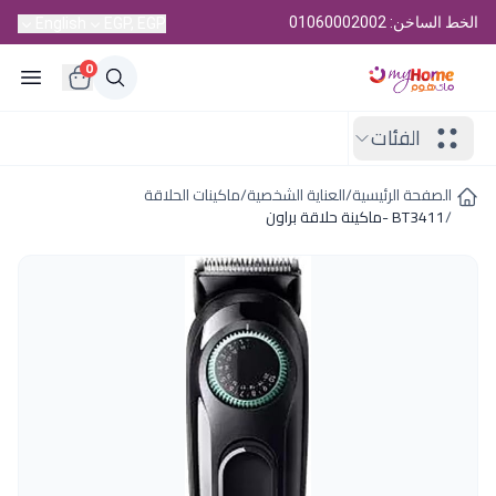
الخط الساخن: 01060002002
English
EGP, EGP
0
الفئات
الصفحة الرئيسية
/
العناية الشخصية
/
ماكينات الحلاقة
/
BT3411 -ماكينة حلاقة براون