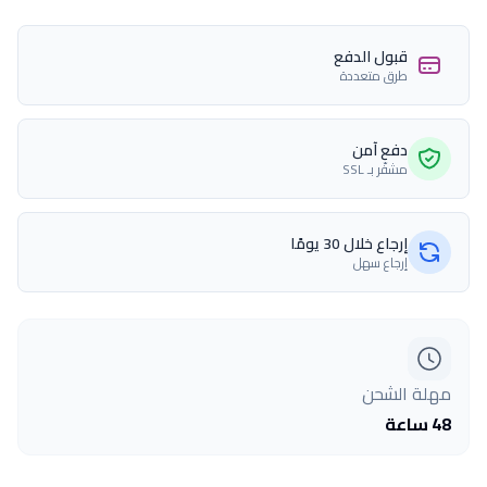
قبول الدفع
طرق متعددة
دفع آمن
مشفّر بـ SSL
إرجاع خلال 30 يومًا
إرجاع سهل
مهلة الشحن
48 ساعة