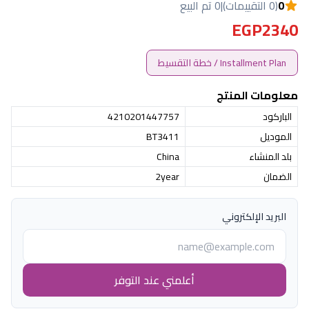
0
(0 التقييمات)
|
0 تم البيع
EGP2340
Installment Plan / خطة التقسيط
معلومات المنتج
الباركود
4210201447757
الموديل
BT3411
بلد المنشاء
China
الضمان
2year
البريد الإلكتروني
أعلمني عند التوفر