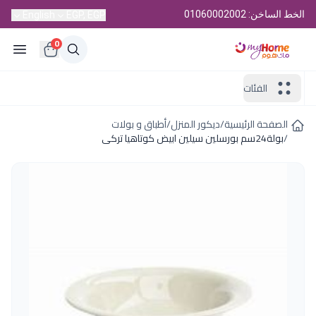
الخط الساخن: 01060002002
English
EGP, EGP
0
الفئات
الصفحة الرئيسية
/
ديكور المنزل
/
أطباق و بولات
/
بولة24سم بورسلين سيلين ابيض كوتاهيا تركى