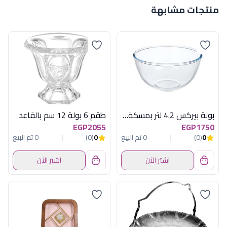
منتجات مشابهة
بولة بيركس 4.2 لتر بمسكة و مسكب
طقم 6 بولة 12 سم بالقاعد
EGP2055
EGP1750
0
(0)
0 تم البيع
0
(0)
0 تم البيع
اشترِ الآن
اشترِ الآن