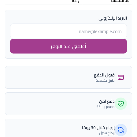
بلد المنشاء
Italy
البريد الإلكتروني
أعلمني عند التوفر
قبول الدفع
طرق متعددة
دفع آمن
مشفّر بـ SSL
إرجاع خلال 30 يومًا
إرجاع سهل