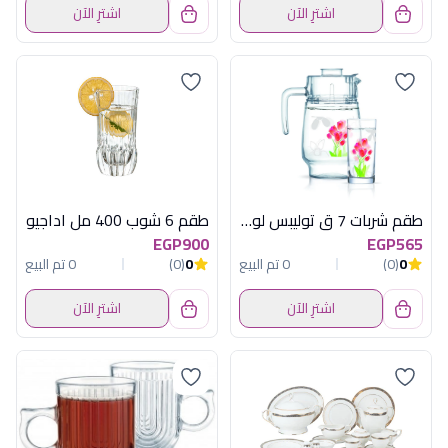
اشترِ الآن
اشترِ الآن
طقم شربات 7 ق توليبس لومينارك
طقم 6 شوب 400 مل اداجيو
EGP900
EGP565
0
(0)
0 تم البيع
0
(0)
0 تم البيع
اشترِ الآن
اشترِ الآن