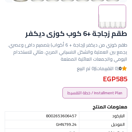
طقم زجاجة +6 كوب كوزى ديكفر
طقم كوزي من ديكفر (زجاجة + 6 أكواب) بتصميم دافئ وعصري.
يجمع بين العملية والشكل الانسيابي المريح، مثالي للاستخدام
اليومي والجمعات العائلية الممتعة
0
(0 التقييمات)
|
0 تم البيع
EGP585
Installment Plan / خطة التقسيط
معلومات المنتج
الباركود
8002653606457
الموديل
GHN799.24