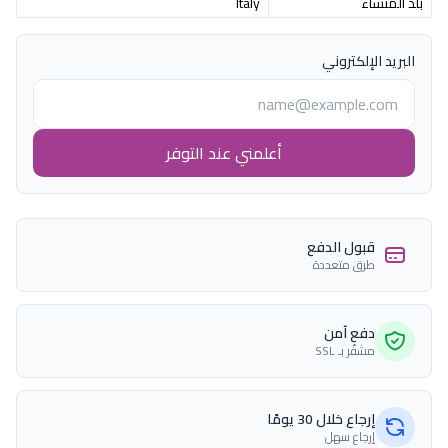
بلد المنشاء
Italy
البريد الإلكتروني
أعلمني عند التوفر
قبول الدفع
طرق متعددة
دفع آمن
مشفّر بـ SSL
إرجاع خلال 30 يومًا
إرجاع سهل