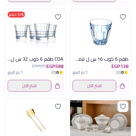
30% خصم
طقم 6 كوب 16 س ل تيمب اركيديا لومينارك
CDA طقم 6 كوب 32 س ل اركتكت
EGP588
EGP138
EGP839
0
(0)
1 تم البيع
0
(0)
1 تم البيع
اشترِ الآن
اشترِ الآن