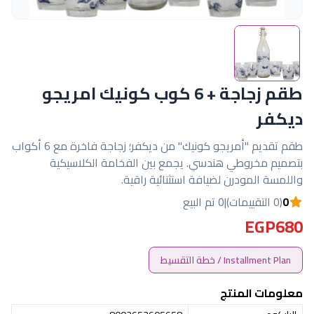
طقم زجاجة + 6 كوب كونيك امريجو
ديكفر
طقم تقديم "أمريجو كونيك" من ديكفر؛ زجاجة فاخرة مع 6 أكواب
بتصميم مخروطي هندسي. يجمع بين الفخامة الكلاسيكية
واللمسة المودرن لضيافة استثنائية راقية.
0
(0 التقييمات)
|
0 تم البيع
EGP680
Installment Plan / خطة التقسيط
معلومات المنتج