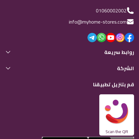
01060002002
info@myhome-stores.com
روابط سريعة
الشركة
قم بتنزيل تطبيقنا
Scan the QR