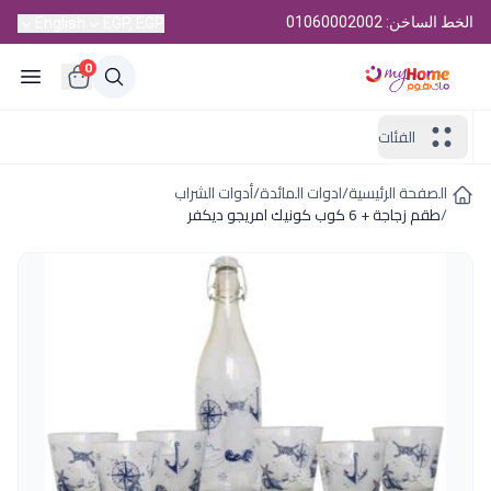
الخط الساخن: 01060002002
English
EGP, EGP
0
الفئات
الصفحة الرئيسية
/
ادوات المائدة
/
أدوات الشراب
/
طقم زجاجة + 6 كوب كونيك امريجو ديكفر