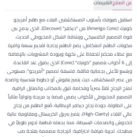
عن المنتج
التقييمات
استقبل ضيوفك بأسلوب المستكشفين النبلاء مع طقم أمريجو
كونيك (Amerigo Conic) من "ديكفر" (Decover)، الذي يدمج بين
قوة التصميم الكلاسيكي ورشاقة الشكل المخروطي الحديث.
مكونات الطقم المتكامل: يضم الطقم زجاجة تقديم بسعة وافرة
مع غطاء محكم للحفاظ على نكهة وبرودة المشروبات، بالإضافة
إلى 6 أكواب بتصميم "كونيك" (Conic) الذي يضيق عند القاعدة
ويتسع للأعلى بجمالية فائقة. فلسفة تصميم "أمريجو": مستوحى
من عصر الاستكشاف، حيث يتميز بنقوش أو خطوط هندسية واضحة
تمنح الزجاج ثقلاً بصرياً وفخامة تليق بالمكاتب والمنازل الراقية.
التصميم المخروطي للأكواب يضمن قبضة يد مريحة وتوازناً مثالياً
على الطاولة. جودة زجاج ديكفر الإيطالية: صُنع الطقم من زجاج
عالي النقاء (High-Clarity)، يتميز ببريق الكريستال ومقاومة عالية
للخدوش والصدمات البسيطة، مما يجعله قطعة تدوم طويلاً في
مطبخك. تجربة ضيافة احترافية: الزجاجة مصممة بفتحة صب