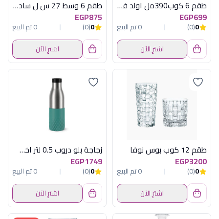
طقم 6 كوب390مل اولد فاشون داينينج ات هوم
طقم 6 وسط 27 س ل ساده فوزيون
EGP875
EGP699
0
(0)
0 تم البيع
0
(0)
0 تم البيع
اشترِ الآن
اشترِ الآن
طقم 12 كوب بوس نوفا
زجاجة بلو دروب 0.5 لتر اخضر تيفال
EGP1749
EGP3200
0
(0)
0 تم البيع
0
(0)
0 تم البيع
اشترِ الآن
اشترِ الآن