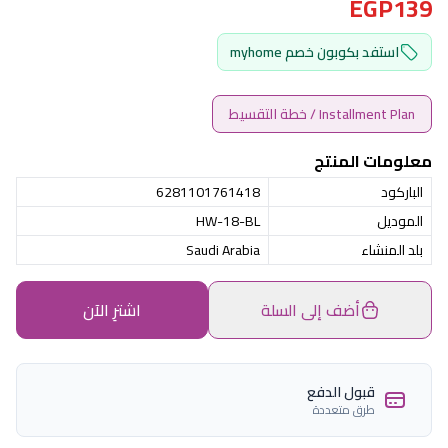
EGP139
استفد بكوبون خصم myhome
Installment Plan / خطة التقسيط
معلومات المنتج
الباركود
6281101761418
الموديل
HW-18-BL
بلد المنشاء
Saudi Arabia
أضف إلى السلة
اشترِ الآن
قبول الدفع
طرق متعددة