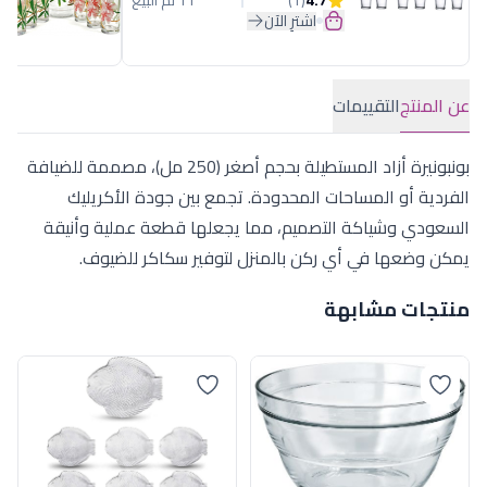
4.7
(1)
11 تم البيع
اشترِ الآن
عن المنتج
التقييمات
بونبونيرة أزاد المستطيلة بحجم أصغر (250 مل)، مصممة للضيافة
الفردية أو المساحات المحدودة. تجمع بين جودة الأكريليك
السعودي وشياكة التصميم، مما يجعلها قطعة عملية وأنيقة
يمكن وضعها في أي ركن بالمنزل لتوفير سكاكر للضيوف.
منتجات مشابهة