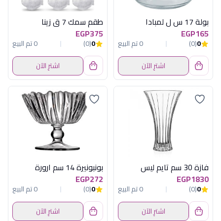
بولة 17 س ل لمبادا
طقم سمك 7 ق زينا
EGP375
EGP165
0
(0)
0 تم البيع
0
(0)
0 تم البيع
اشترِ الآن
اشترِ الآن
فازة 30 سم تايم ليس
بونبونيرة 14 سم ارورة
EGP272
EGP1830
0
(0)
0 تم البيع
0
(0)
0 تم البيع
اشترِ الآن
اشترِ الآن