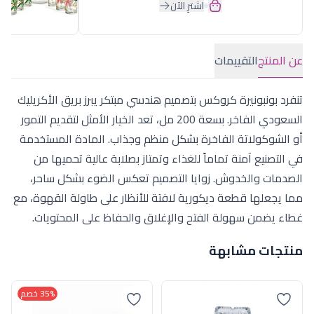
اشترِ الآن
عن المنتج
التقييمات
تنفرد بونبونيرة كروكس بتصميم هندسي مبتكر يبرز بريق الأكريليك
السعودي الفاخر. بسعة 200 مل، تعد الخيار الأمثل لتقديم التمور
أو الشوكولاتة الفاخرة بشكل منظم وجذاب. المادة المستخدمة
في التصنيع آمنة تماماً للغذاء وتمتاز بصلابة عالية تحميها من
الصدمات والخدوش. زوايا التصميم تعكس الضوء بشكل ساحر،
مما يجعلها قطعة ديكورية لافتة للأنظار على طاولة القهوة، مع
غطاء يضمن سهولة الفتح والإغلاق والحفاظ على المحتويات.
منتجات مشابهة
35% خصم