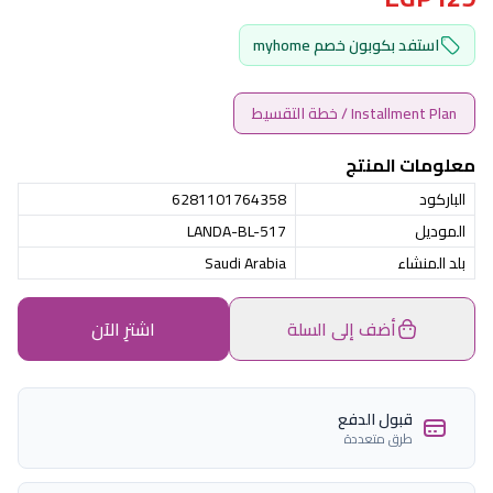
استفد بكوبون خصم myhome
Installment Plan / خطة التقسيط
معلومات المنتج
الباركود
6281101764358
الموديل
LANDA-BL-517
بلد المنشاء
Saudi Arabia
أضف إلى السلة
اشترِ الآن
قبول الدفع
طرق متعددة