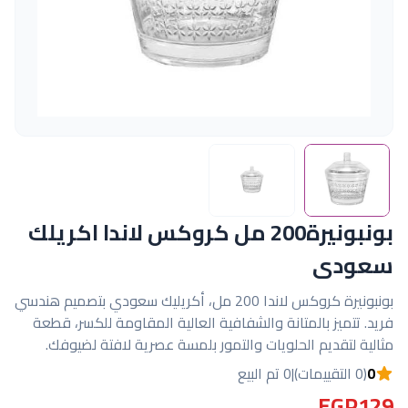
بونبونيرة200 مل كروكس لاندا اكريلك
سعودى
بونبونيرة كروكس لاندا 200 مل، أكريليك سعودي بتصميم هندسي
فريد. تتميز بالمتانة والشفافية العالية المقاومة للكسر، قطعة
مثالية لتقديم الحلويات والتمور بلمسة عصرية لافتة لضيوفك.
0
(0 التقييمات)
|
0 تم البيع
EGP129