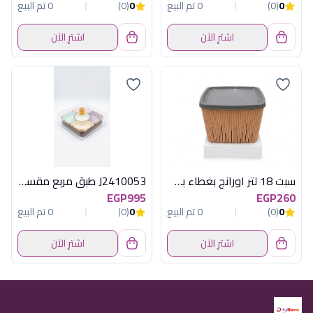
0
(0)
0 تم البيع
0
(0)
0 تم البيع
اشترِ الآن
اشترِ الآن
سبت 18 لتر اورانج بغطاء بني هيريفين
J2410053 طبق مربع مقسم بورسلين أكسفورد
EGP995
EGP260
0
(0)
0 تم البيع
0
(0)
0 تم البيع
اشترِ الآن
اشترِ الآن