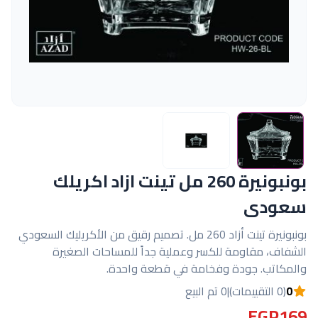
بونبونيرة 260 مل تينت ازاد اكريلك
سعودى
بونبونيرة تينت أزاد 260 مل. تصميم رقيق من الأكريليك السعودي
الشفاف، مقاومة للكسر وعملية جداً للمساحات الصغيرة
والمكاتب. جودة وفخامة في قطعة واحدة.
0
(0 التقييمات)
|
0 تم البيع
EGP169