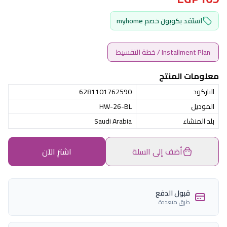
استفد بكوبون خصم myhome
Installment Plan / خطة التقسيط
معلومات المنتج
الباركود
6281101762590
الموديل
HW-26-BL
بلد المنشاء
Saudi Arabia
أضف إلى السلة
اشترِ الآن
قبول الدفع
طرق متعددة