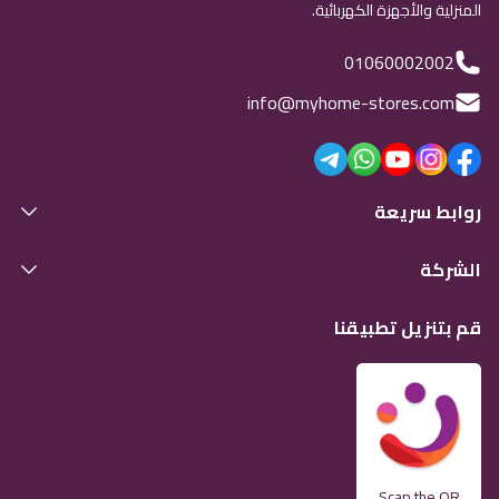
المنزلية والأجهزة الكهربائية.
01060002002
info@myhome-stores.com
روابط سريعة
الشركة
قم بتنزيل تطبيقنا
Scan the QR