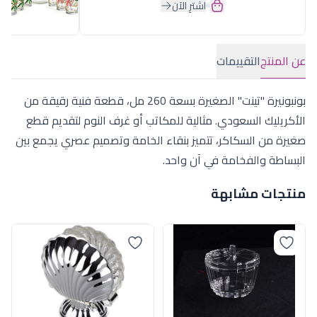
اشترِ الآن
عن المنتج
التقييمات
بونبونيرة "تينت" الصغيرة بسعة 260 مل، قطعة فنية رقيقة من
الأكريليك السعودي. مثالية للمكاتب أو غرف النوم لتقديم قطع
صغيرة من السكاكر، تتميز بنقاء الخامة وتصميم عصري يجمع بين
البساطة والفخامة في آن واحد.
منتجات مشابهة