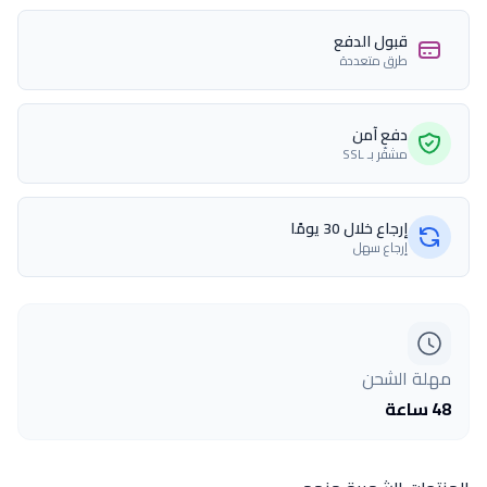
قبول الدفع
طرق متعددة
دفع آمن
مشفّر بـ SSL
إرجاع خلال 30 يومًا
إرجاع سهل
مهلة الشحن
48 ساعة