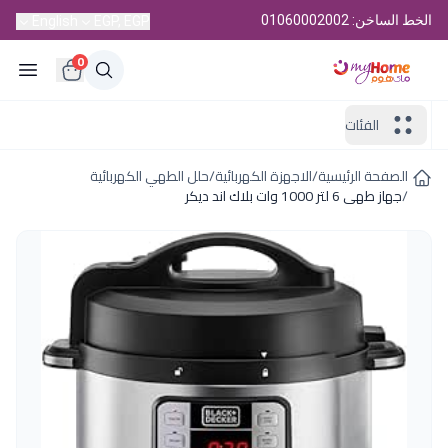
الخط الساخن: 01060002002
English
EGP, EGP
0
الفئات
الصفحة الرئيسية
/
الاجهزة الكهربائية
/
حلل الطهي الكهربائية
/
جهاز طهى 6 لتر 1000 وات بلاك اند ديكر