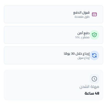
قبول الدفع
طرق متعددة
دفع آمن
مشفّر بـ SSL
إرجاع خلال 30 يومًا
إرجاع سهل
مهلة الشحن
48 ساعة