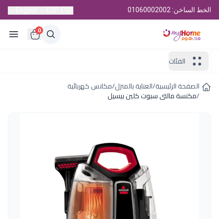
الخط الساخن: 01060002002
English
EGP, EGP
0
الفئات
الصفحة الرئيسية
/
العناية بالمنزل
/
مكانس كهربائية
/
مكنسة مالتى سبوت كلين بيسيل