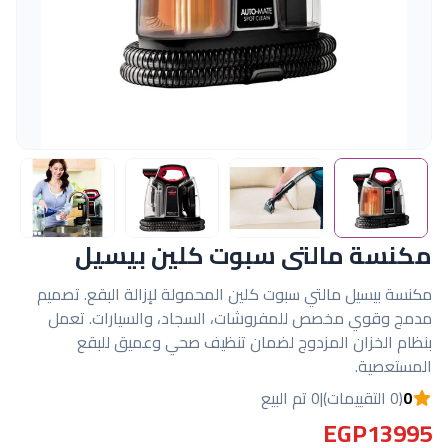
مكنسة مالتى سبوت كلين بيسيل
مكنسة بيسيل مالتي سبوت كلين المحمولة لإزالة البقع. تصميم
مدمج وقوي مخصص للمفروشات، السجاد، والسيارات. تعمل
بنظام الخزان المزدوج لضمان تنظيف صحي وعميق للبقع
المستعصية.
0
(0 التقييمات)
|
0 تم البيع
EGP13995