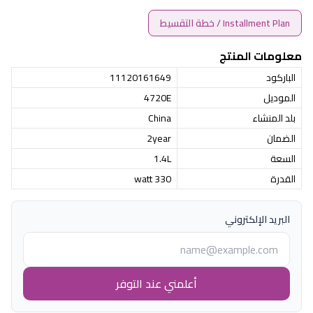
Installment Plan / خطة التقسيط
معلومات المنتج
الباركود
11120161649
الموديل
4720E
بلد المنشاء
China
الضمان
2year
السعة
1.4L
القدرة
330 watt
البريد الإلكتروني
أعلمني عند التوفر