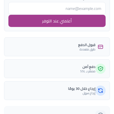
أعلمني عند التوفر
قبول الدفع
طرق متعددة
دفع آمن
مشفّر بـ SSL
إرجاع خلال 30 يومًا
إرجاع سهل