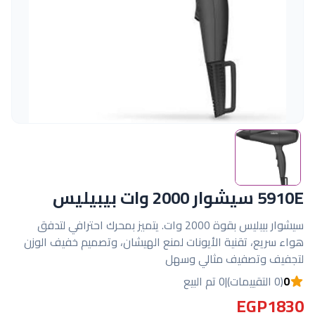
5910E سيشوار 2000 وات بيبيليس
سيشوار بيبليس بقوة 2000 وات. يتميز بمحرك احترافي لتدفق
هواء سريع، تقنية الأيونات لمنع الهيشان، وتصميم خفيف الوزن
لتجفيف وتصفيف مثالي وسهل
0
(0 التقييمات)
|
0 تم البيع
EGP1830