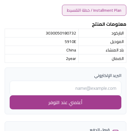
Installment Plan / خطة التقسيط
معلومات المنتج
الباركود
3030050180732
الموديل
5910E
بلد المنشاء
China
الضمان
2year
البريد الإلكتروني
أعلمني عند التوفر
قبول الدفع