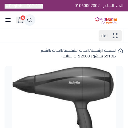
الخط الساخن: 01060002002
English
EGP, EGP
0
الفئات
الصفحة الرئيسية
/
العناية الشخصية
/
العناية بالشعر
/
5910E سيشوار 2000 وات بيبيليس