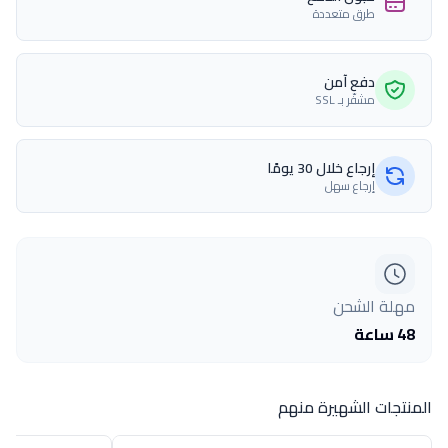
طرق متعددة
دفع آمن
مشفّر بـ SSL
إرجاع خلال 30 يومًا
إرجاع سهل
مهلة الشحن
48 ساعة
المنتجات الشهيرة منهم