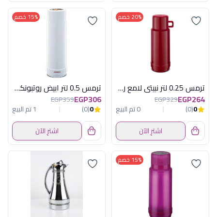
20% خصم
15% خصم
ترمس 0.25 لتر نبيتى لامع روتبونكت المانى
ترمس 0.5 لتر ابيض روتبونكت المانى
EGP306
EGP264
EGP359
EGP329
0
(0)
0 تم البيع
0
(0)
1 تم البيع
اشترِ الآن
اشترِ الآن
15% خصم