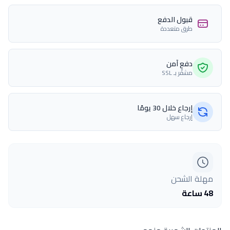
قبول الدفع
طرق متعددة
دفع آمن
مشفّر بـ SSL
إرجاع خلال 30 يومًا
إرجاع سهل
مهلة الشحن
48 ساعة