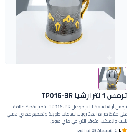
ترمس 1 لتر ارشيا TP016-BR
ترمس أرشيا سعة 1 لتر موديل TP016-BR، يتميز بقدرة فائقة
على حفظ حرارة المشروبات لساعات طويلة وتصميم عصري عملي
للبيت والمكتب. متوفر الآن في ماي هوم.
0
(0 التقييمات)
|
0 تم البيع