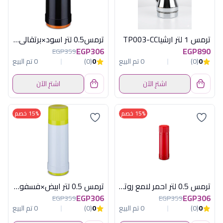
ترمس 1 لتر ارشياTP003-CC
ترمس0.5 لتر اسود×برتقالى روتبونكت الماني
EGP306
EGP890
EGP359
0
(0)
0 تم البيع
0
(0)
0 تم البيع
اشترِ الآن
اشترِ الآن
15% خصم
15% خصم
ترمس 0.5 لتر احمر لامع روتبونكت المانى
ترمس 0.5 لتر ابيض×فسفورى روتبونكت الماني
EGP306
EGP306
EGP359
EGP359
0
(0)
0 تم البيع
0
(0)
0 تم البيع