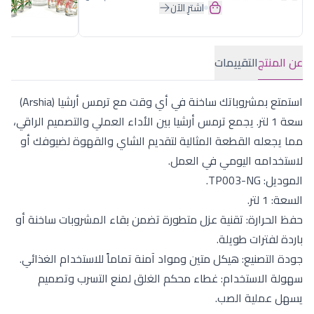
اشترِ الآن
عن المنتج
التقييمات
استمتع بمشروباتك ساخنة في أي وقت مع ترمس أرشيا (Arshia)
سعة 1 لتر. يجمع ترمس أرشيا بين الأداء العملي والتصميم الراقي،
مما يجعله القطعة المثالية لتقديم الشاي والقهوة لضيوفك أو
لاستخدامه اليومي في العمل.
الموديل: TP003-NG.
السعة: 1 لتر.
حفظ الحرارة: تقنية عزل متطورة تضمن بقاء المشروبات ساخنة أو
باردة لفترات طويلة.
جودة التصنيع: هيكل متين ومواد آمنة تماماً للاستخدام الغذائي.
سهولة الاستخدام: غطاء محكم الغلق لمنع التسرب وتصميم
يسهل عملية الصب.