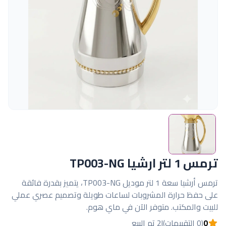
ترمس 1 لتر ارشيا TP003-NG
ترمس أرشيا سعة 1 لتر موديل TP003-NG، يتميز بقدرة فائقة
على حفظ حرارة المشروبات لساعات طويلة وتصميم عصري عملي
للبيت والمكتب. متوفر الآن في ماي هوم.
0
(0 التقييمات)
|
2 تم البيع