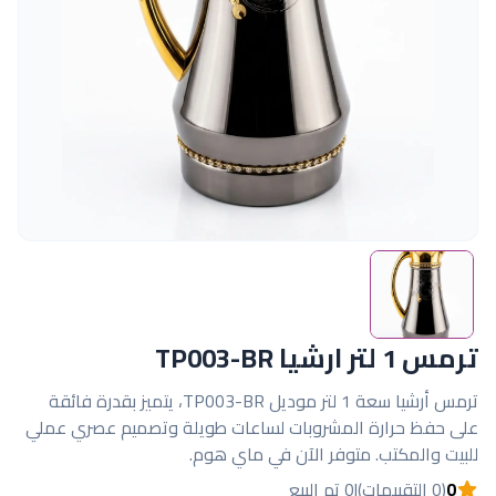
ترمس 1 لتر ارشيا TP003-BR
ترمس أرشيا سعة 1 لتر موديل TP003-BR، يتميز بقدرة فائقة
على حفظ حرارة المشروبات لساعات طويلة وتصميم عصري عملي
للبيت والمكتب. متوفر الآن في ماي هوم.
0
(0 التقييمات)
|
0 تم البيع