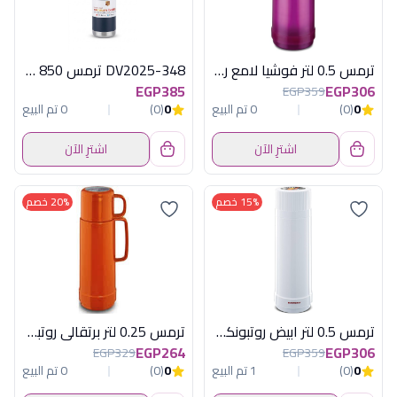
ترمس 0.5 لتر فوشيا لامع روتبونكت المانى
DV2025-348 ترمس 850 مل ديفا
EGP385
EGP306
EGP359
0
(0)
0 تم البيع
0
(0)
0 تم البيع
اشترِ الآن
اشترِ الآن
15% خصم
20% خصم
ترمس 0.5 لتر ابيض روتبونكت المانى
ترمس 0.25 لتر برتقالى روتبونكت المانى
EGP264
EGP306
EGP329
EGP359
0
(0)
1 تم البيع
0
(0)
0 تم البيع