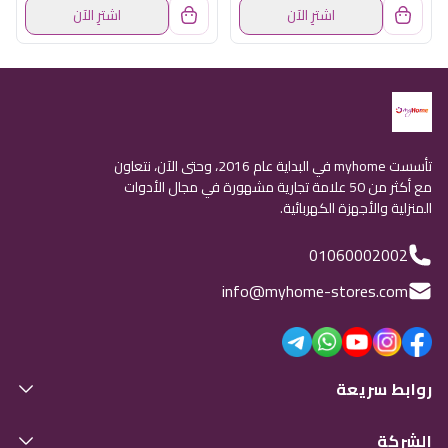
اشترِ الآن
اشترِ الآن
تأسست myhome في البداية عام 2016، وحتى الآن، نتعاون
مع أكثر من 50 علامة تجارية مشهورة في مجال الأدوات
المنزلية والأجهزة الكهربائية.
01060002002
info@myhome-stores.com
روابط سريعة
الشركة