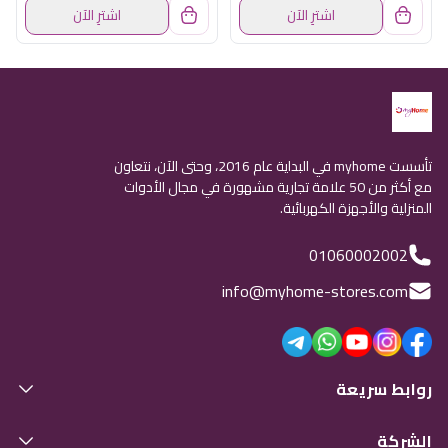
اشترِ الآن
اشترِ الآن
تأسست myhome في البداية عام 2016، وحتى الآن، نتعاون
مع أكثر من 50 علامة تجارية مشهورة في مجال الأدوات
المنزلية والأجهزة الكهربائية.
01060002002
info@myhome-stores.com
روابط سريعة
الشركة