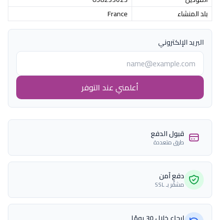
بلد المنشاء
France
البريد الإلكتروني
أعلمني عند التوفر
قبول الدفع
طرق متعددة
دفع آمن
مشفّر بـ SSL
إرجاع خلال 30 يومًا