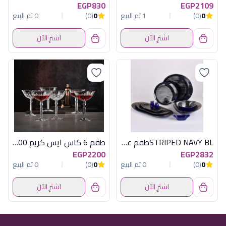
EGP830
EGP2109
0
(0)
1 تم البيع
0
(0)
0 تم البيع
اشترِ الآن
اشترِ الآن
STRIPED NAVY BLطقم عشاء 30ق لوب اكسفورد
طقم 6 كاس ايس كريم 200 مل باليس
EGP2200
EGP2832
0
(0)
0 تم البيع
0
(0)
0 تم البيع
اشترِ الآن
اشترِ الآن