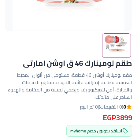
طقم لومينارك 46 ق اوشن امارتى
طقم لومينارك أوشن 46 قطعة، مستوحى من ألوان المحيط
العميقة بصناعة إماراتية فائقة الجودة. مقاوم للصدمات
والحرارة، آمن للميكروويف ويضفي لمسة من الفخامة والهدوء
الساحر على مائدتك.
0
(0 التقييمات)
|
0 تم البيع
EGP3899
استفد بكوبون خصم myhome