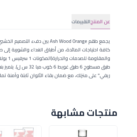
عن المنتج
التقييمات
كافة احتياجات المائدة، من أطباق الغداء والشوربة إلى ط
طبق مسطوح 6 طبق غو
ريفي" على منزلك، مع ضمان بقاء الألوان ثابتة وآمنة تما
منتجات مشابهة