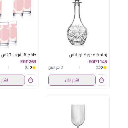
زجاجة مدورة اوزايس
EGP263
EGP1145
0
(0)
0 تم البيع
0
(0)
اشترِ الآن
اشترِ 