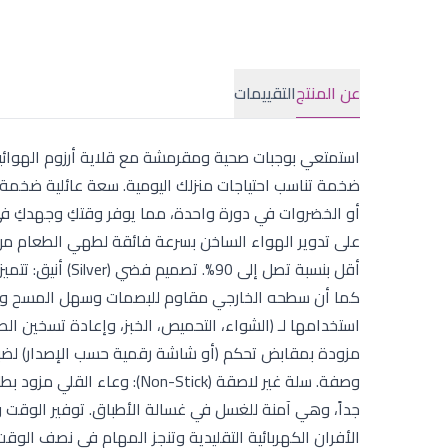
عن المنتج
التقييمات
على تدوير الهواء الساخن بسرعة فائقة لطهي الطعام من 
أقل بنسبة تصل إ
استخدامها لـ (الشواء، التحميص، الخبز، وإعادة تسخين ا
وصفة. سلة غير لاصقة (Stick
جداً، وهي آمنة للغسل في غسالة الأطباق. توفير الوقت 
الأفران الكهربائية التقليدية وتنجز المهام في نصف الوقت ت