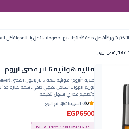
لأكثر شهرة
أفضل صفقة
منتجات بها خصومات
اتصل بنا
المدونة
كل العل
ى ارزوم
قلاية هوائية 6 لتر فضى ارزوم
توزيع الهواء الساخن لطهي صحي، سعة كبيرة جداً لل
وتصميم عصري يسهل تنظيفه.
0
(0 التقييمات)
|
0 تم البيع
EGP6500
Installment Plan / خطة التقسيط