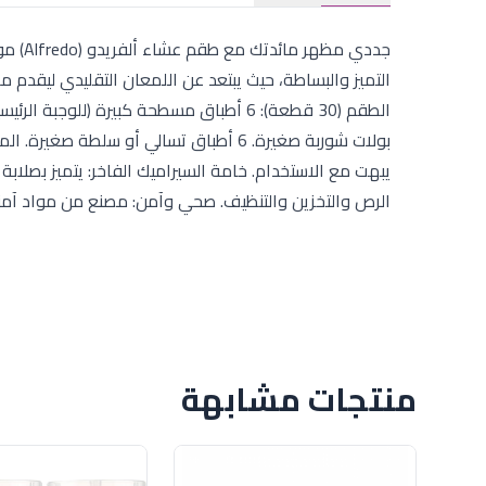
التميز والبساطة، حيث يبتعد عن اللمعان التقليدي ليقدم مظ
بولات شوربة صغيرة. 6 أطباق تسالي أو س
يبهت مع الاستخدام. خامة السيراميك الفاخر: يتميز بصلاب
الرص والتخزين والتنظيف. صحي وآمن: مصنع من مواد آمنة 
منتجات مشابهة