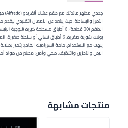
التميز والبساطة، حيث يبتعد عن اللمعان التقليدي ليقدم مظ
بولات شوربة صغيرة. 6 أطباق تسالي أو س
يبهت مع الاستخدام. خامة السيراميك الفاخر: يتميز بصلاب
الرص والتخزين والتنظيف. صحي وآمن: مصنع من مواد آمنة ت
منتجات مشابهة