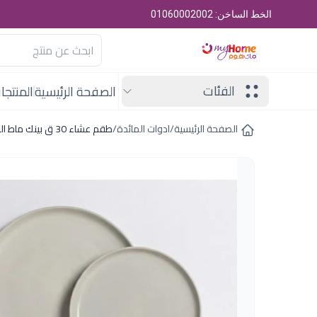
الخط الساخن: 01060002002
الفئات
الصفحة الرئيسية
المنتجا
الصفحة الرئيسية
/
ادوات المائدة
/
طقم عشاء 30 ق بينك ماط الفريدو