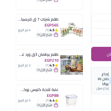
طقم شربات 7 ق فريسيا لومينارك
EGP565
4.5
(1)
4 تم البيع
اشترِ الآن
آن
طقم برطمان 3ق ورد غطاء مينت جرين هيريفين
EGP210
4.5
(1)
2 تم البيع
اشترِ الآن
إرجاع
خلال 30
يومًا
إرجاع سهل
علبة ثلاجة كليبس يوكسان
EGP88
4.4
(1)
5 تم البيع
اشترِ الآن