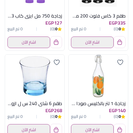
طقم 3 كاس فلوت 200 مل سيرفى
زجاجة 750 مل ايزى كاب 3 لون هيريفين
EGP127
EGP335
0
(0)
0 تم البيع
0
(0)
0 تم البيع
اشترِ الآن
اشترِ الآن
زجاجة 1 لتر بالكليبس صودا بوب ديكفر
طقم 6 شاى 240 س ل ازور تركواز باشابتشة
EGP268
EGP140
0
(0)
0 تم البيع
0
(0)
0 تم البيع
اشترِ الآن
اشترِ الآن