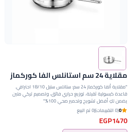
مقلاية 24 سم استانلس الفا كوركماز
"مقلاية ألفا كوركماز 24 سم: ستانلس ستيل 18/10 احترافي.
قاعدة كبسولية ثقيلة، توزيع حراري فائق، وتصميم تركي متين
يضمن لكِ أفضل تشويح وتحمير صحي 100%."
0
(0 التقييمات)
|
0 تم البيع
EGP1470