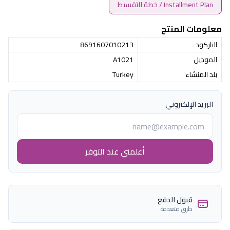
Installment Plan / خطة التقسيط
معلومات المنتج
الباركود
8691607010213
الموديل
A1021
بلد المنشاء
Turkey
البريد الإلكتروني
أعلمني عند التوفر
قبول الدفع
طرق متعددة