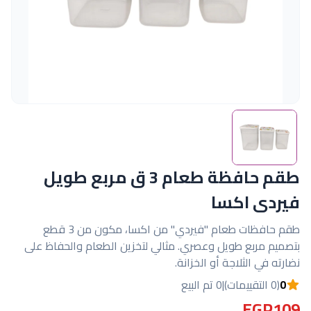
طقم حافظة طعام 3 ق مربع طويل
فيردى اكسا
طقم حافظات طعام "فيردي" من اكسا، مكون من 3 قطع
بتصميم مربع طويل وعصري. مثالي لتخزين الطعام والحفاظ على
نضارته في الثلاجة أو الخزانة.
0
(0 التقييمات)
|
0 تم البيع
EGP109