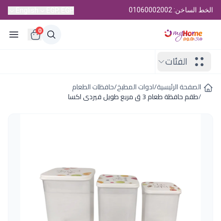
الخط الساخن: 01060002002
English
EGP, EGP
0
الفئات
الصفحة الرئيسية
/
ادوات المطبخ
/
حافظات الطعام
/
طقم حافظة طعام 3 ق مربع طويل فيردى اكسا