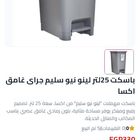
باسكت 25لتر لينو نيو سليم جراى غامق
اكسا
باسكت مهملات "لينو نيو سليم" من اكسا، سعة 25 لتر. تصميم
رفيع ومبتكر يوفر مساحة مثالية، بلون رمادي غامق عصري يناسب
المكاتب والمنازل الحديثة.
0
(0 التقييمات)
|
5 تم البيع
EGP330