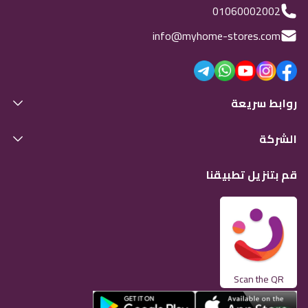
01060002002
info@myhome-stores.com
روابط سريعة
الشركة
قم بتنزيل تطبيقنا
Scan the QR