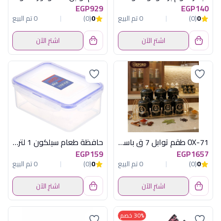
EGP929
EGP140
0
(0)
0 تم البيع
0
(0)
0 تم البيع
اشترِ الآن
اشترِ الآن
OX-71 طقم توابل 7 ق باستاند اسود اكسفورد
حافظة طعام سيلكون 1 لتر زهران
EGP159
EGP1657
0
(0)
0 تم البيع
0
(0)
0 تم البيع
اشترِ الآن
اشترِ الآن
30% خصم