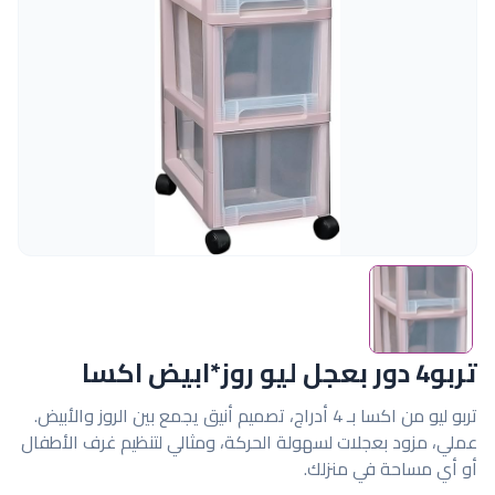
تربو4 دور بعجل ليو روز*ابيض اكسا
تربو ليو من اكسا بـ 4 أدراج، تصميم أنيق يجمع بين الروز والأبيض.
عملي، مزود بعجلات لسهولة الحركة، ومثالي لتنظيم غرف الأطفال
أو أي مساحة في منزلك.