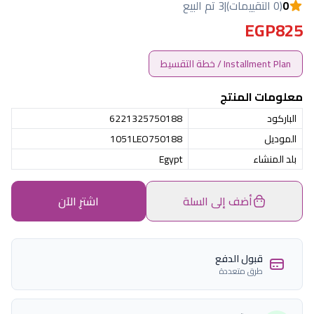
0
(0 التقييمات)
|
3 تم البيع
EGP825
Installment Plan / خطة التقسيط
معلومات المنتج
الباركود
6221325750188
الموديل
1051LEO750188
بلد المنشاء
Egypt
أضف إلى السلة
اشترِ الآن
قبول الدفع
طرق متعددة