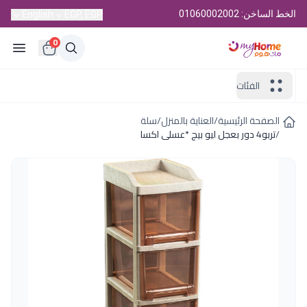
الخط الساخن: 01060002002
English
EGP, EGP
0
الفئات
الصفحة الرئيسية
/
العناية بالمنزل
/
سلة
/
تربو4 دور بعجل ليو بيج *عسلى اكسا