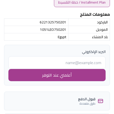
Installment Plan / خطة التقسيط
معلومات المنتج
الباركود
6221325750201
الموديل
1051LEO750201
بلد المنشاء
Egypt
البريد الإلكتروني
أعلمني عند التوفر
قبول الدفع
طرق متعددة