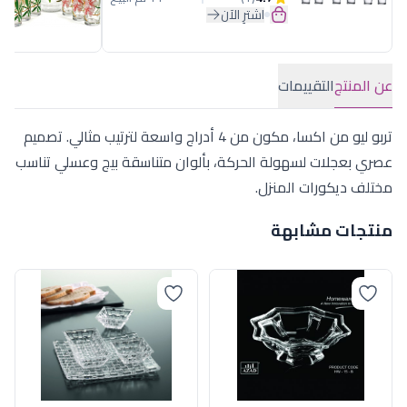
اشترِ الآن
عن المنتج
التقييمات
تربو ليو من اكسا، مكون من 4 أدراج واسعة لترتيب مثالي. تصميم
عصري بعجلات لسهولة الحركة، بألوان متناسقة بيج وعسلي تناسب
مختلف ديكورات المنزل.
منتجات مشابهة