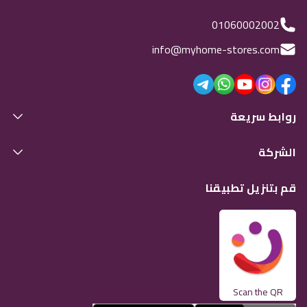
01060002002
info@myhome-stores.com
روابط سريعة
الشركة
قم بتنزيل تطبيقنا
Scan the QR