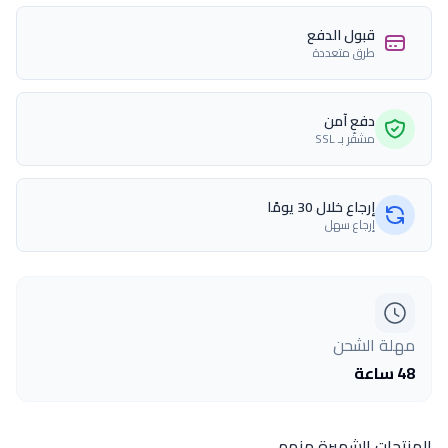
قبول الدفع
طرق متعددة
دفع آمن
مشفّر بـ SSL
إرجاع خلال 30 يومًا
إرجاع سهل
مهلة الشحن
48 ساعة
المنتجات الشهيرة منهم