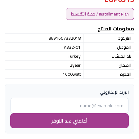
Installment Plan / خطة التقسيط
معلومات المنتج
الباركود
8691607332018
الموديل
A332-01
بلد المنشاء
Turkey
الضمان
2year
القدرة
1600watt
البريد الإلكتروني
أعلمني عند التوفر