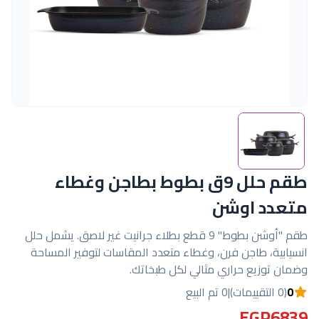
طقم حلل 9ق بطوط بطاجن وغطاء
متعدد اوشن
طقم "أوشن بطوط" 9 قطع بطلاء جرانيت غير لاصق. يشمل حلل
انسيابية، طاجن فرن، وغطاء متعدد المقاسات لتوفير المساحة
وضمان توزيع حراري مثالي لكل طبخاتك.
0
(0 التقييمات)
|
0 تم البيع
EGP6839