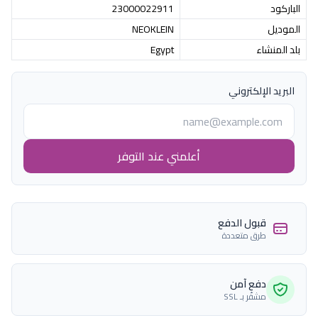
الباركود
23000022911
الموديل
NEOKLEIN
بلد المنشاء
Egypt
البريد الإلكتروني
أعلمني عند التوفر
قبول الدفع
طرق متعددة
دفع آمن
مشفّر بـ SSL