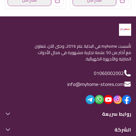
اشترِ الآن
اشترِ الآن
تأسست myhome في البداية عام 2016، وحتى الآن، نتعاون
مع أكثر من 50 علامة تجارية مشهورة في مجال الأدوات
المنزلية والأجهزة الكهربائية.
01060002002
info@myhome-stores.com
روابط سريعة
الشركة