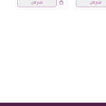
اشترِ الآن
اشترِ الآن