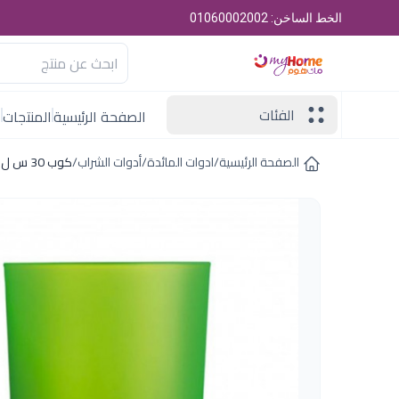
الخط الساخن: 01060002002
الفئات
الصفحة الرئيسية
المنتجات
ا
الصفحة الرئيسية
/
ادوات المائدة
/
أدوات الشراب
/
كوب 30 س ل تكنو جرين فرنساوى