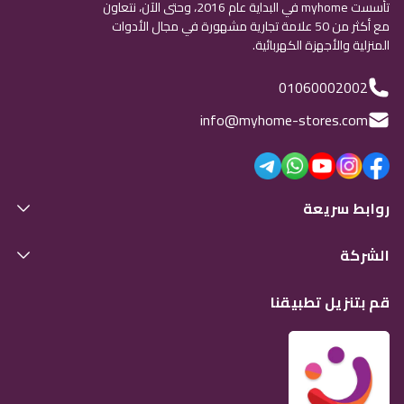
تأسست myhome في البداية عام 2016، وحتى الآن، نتعاون
مع أكثر من 50 علامة تجارية مشهورة في مجال الأدوات
المنزلية والأجهزة الكهربائية.
01060002002
info@myhome-stores.com
روابط سريعة
الشركة
قم بتنزيل تطبيقنا