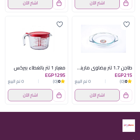
اشترِ الآن
اشترِ الآن
طاجن 1.7 لتر بيضاوى مارينكس
معيار 1 لتر بالغطاء بيركس
EGP1295
EGP215
0
(0)
0 تم البيع
0
(0)
0 تم البيع
اشترِ الآن
اشترِ الآن