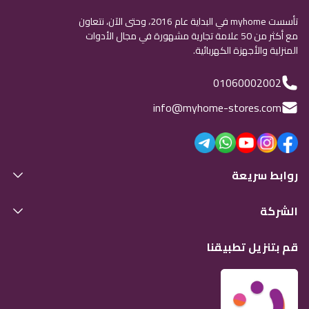
تأسست myhome في البداية عام 2016، وحتى الآن، نتعاون
مع أكثر من 50 علامة تجارية مشهورة في مجال الأدوات
المنزلية والأجهزة الكهربائية.
01060002002
info@myhome-stores.com
روابط سريعة
الشركة
قم بتنزيل تطبيقنا