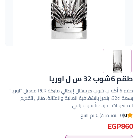
طقم 6شوب 32 س ل اوريا
طقم 6 أكواب شوب كريستال إيطالي ماركة RCR موديل "اوريا"
بسعة 32cl، يتميز بالشفافية العالية والمتانة، مثالي لتقديم
المشروبات الباردة بأسلوب راقي
0
(0 التقييمات)
|
0 تم البيع
EGP860