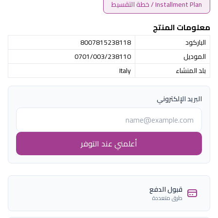
Installment Plan / خطة التقسيط
معلومات المنتج
الباركود
8007815238118
الموديل
0701/003/238110
بلد المنشاء
Italy
البريد الإلكتروني
أعلمني عند التوفر
قبول الدفع
طرق متعددة