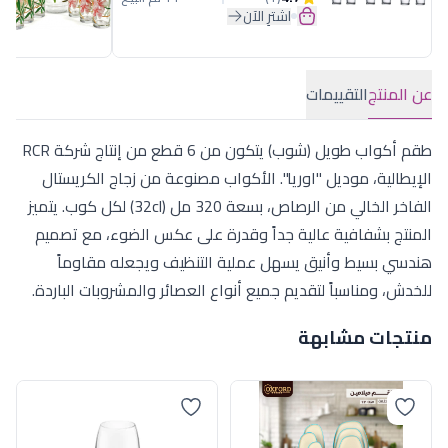
اشترِ الآن
عن المنتج
التقييمات
طقم أكواب طويل (شوب) يتكون من 6 قطع من إنتاج شركة RCR
الإيطالية، موديل "اوريا". الأكواب مصنوعة من زجاج الكريستال
الفاخر الخالي من الرصاص، بسعة 320 مل (32cl) لكل كوب. يتميز
المنتج بشفافية عالية جداً وقدرة على عكس الضوء، مع تصميم
هندسي بسيط وأنيق يسهل عملية التنظيف ويجعله مقاوماً
للخدش، ومناسباً لتقديم جميع أنواع العصائر والمشروبات الباردة.
منتجات مشابهة