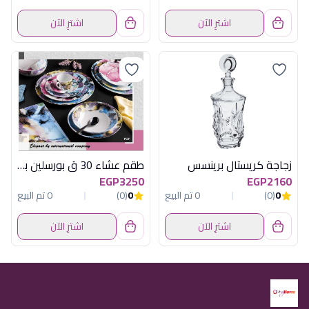
اشترِ الآن
اشترِ الآن
زجاجة كريستال برينسس
طقم عشاء 30 ق بورسلين بوب
EGP3250
EGP2160
0
(0)
0 تم البيع
0
(0)
0 تم البيع
اشترِ الآن
اشترِ الآن