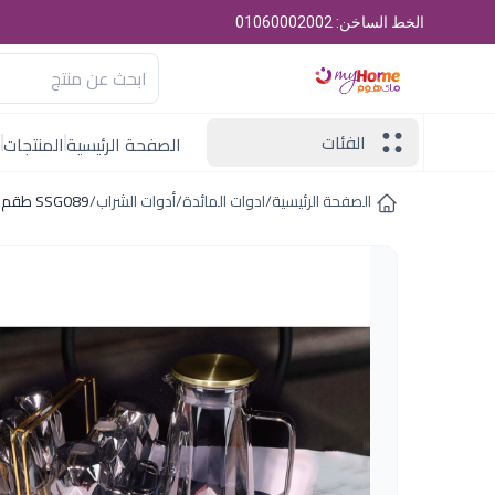
الخط الساخن: 01060002002
الفئات
الصفحة الرئيسية
المنتجات
ا
الصفحة الرئيسية
/
ادوات المائدة
/
أدوات الشراب
/
SSG089 طقم شربات 6 ق دبل جلاس اكسفورد