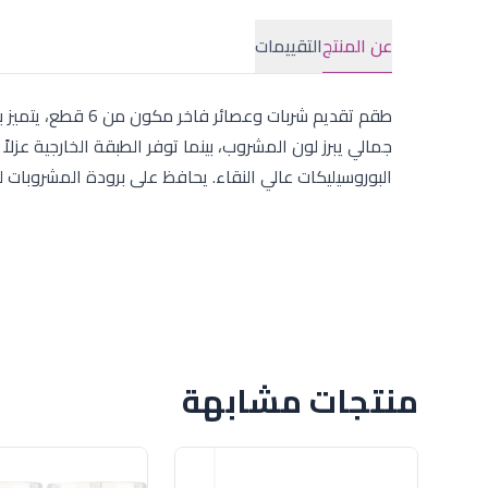
عن المنتج
التقييمات
جمالي يبرز لون المشروب، بينما توفر الطبقة الخارجية عزلاً
البوروسيليكات عالي النقاء. يحافظ على برودة المشروبات 
منتجات مشابهة