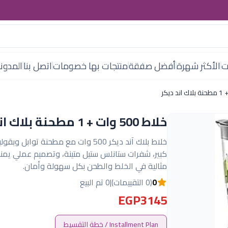
ت
الأكثر شهرة
أفضل صفقة
منتجات بها خصومات
اتصل بنا
المدون
خلاط 500 وات + 1 مطحنة بلاك اند ديكر
خلاط بلاك آند ديكر 500 وات مع مطحنة توابل 
كبير، شفرات ستانلس ستيل متينة، وتصميم عملي يمنح
مثالية في الخلط والطحن بكل سهولة وأمان.
0
(0 التقييمات)
|
0 تم البيع
EGP3145
Installment Plan / خطة التقسيط