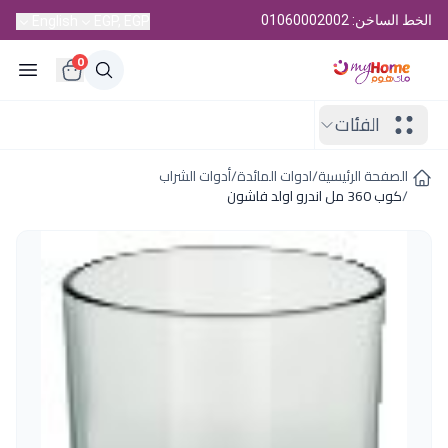
الخط الساخن: 01060002002
English
EGP, EGP
0
الفئات
الصفحة الرئيسية
/
ادوات المائدة
/
أدوات الشراب
/
كوب 360 مل اندرو اولد فاشون