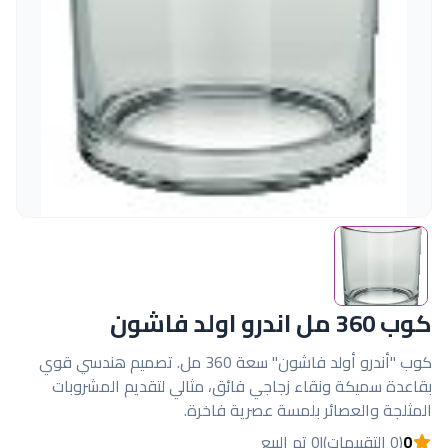
كوب 360 مل اندرو اولد فاشون
كوب "أندرو أولد فاشون" سعة 360 مل. تصميم هندسي قوي
بقاعدة سميكة ونقاء زجاجي فائق، مثالي لتقديم المشروبات
المثلجة والعصائر بلمسة عصرية فاخرة.
0
(0 التقييمات)
|
0 تم البيع