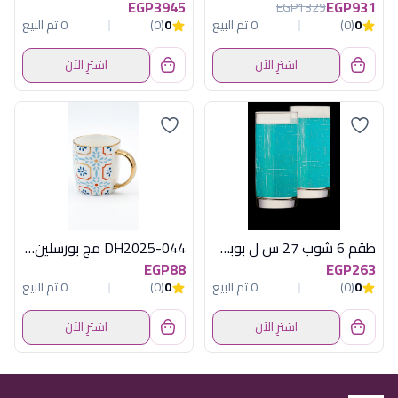
EGP3945
EGP931
EGP1329
0
(0)
0 تم البيع
0
(0)
0 تم البيع
اشترِ الآن
اشترِ الآن
طقم 6 شوب 27 س ل بوبي تركواز لومينارك
DH2025-044 مج بورسلين اندلسى ديفا
EGP88
EGP263
0
(0)
0 تم البيع
0
(0)
0 تم البيع
اشترِ الآن
اشترِ الآن