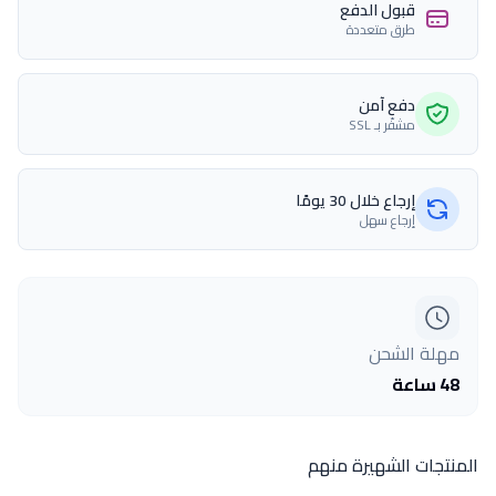
قبول الدفع
طرق متعددة
دفع آمن
مشفّر بـ SSL
إرجاع خلال 30 يومًا
إرجاع سهل
مهلة الشحن
48 ساعة
المنتجات الشهيرة منهم