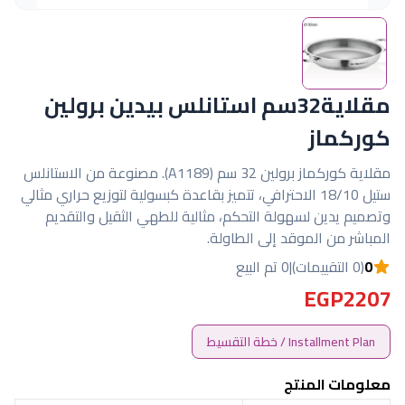
مقلاية32سم استانلس بيدين برولين
كوركماز
مقلاية كوركماز برولين 32 سم (A1189). مصنوعة من الاستانلس
ستيل 18/10 الاحترافي، تتميز بقاعدة كبسولية لتوزيع حراري مثالي
وتصميم يدين لسهولة التحكم، مثالية للطهي الثقيل والتقديم
المباشر من الموقد إلى الطاولة.
0
(0 التقييمات)
|
0 تم البيع
EGP2207
Installment Plan / خطة التقسيط
معلومات المنتج