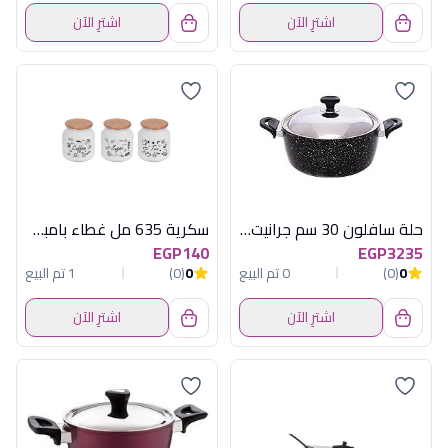
اشترِ الآن
اشترِ الآن
حلة سافلون 30 سم جرانيت رمادى
سكرية 635 مل غطاء بامبو خشب هيريفين
EGP140
EGP3235
0
(0)
0 تم البيع
0
(0)
1 تم البيع
اشترِ الآن
اشترِ الآن