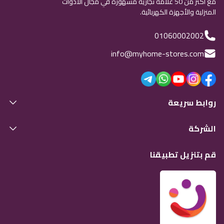
مع أكثر من 50 علامة تجارية مشهورة في مجال الأدوات
المنزلية والأجهزة الكهربائية.
01060002002
info@myhome-stores.com
روابط سريعة
الشركة
قم بتنزيل تطبيقنا