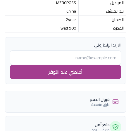
الموديل
MZ30PGSS
بلد المنشاء
China
الضمان
2year
القدرة
900 watt
البريد الإلكتروني
أعلمني عند التوفر
قبول الدفع
طرق متعددة
دفع آمن
مشفّر بـ SSL