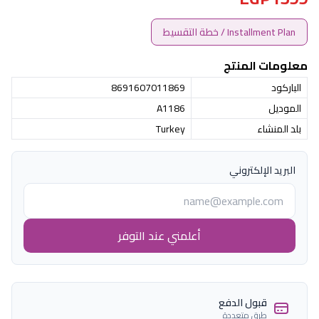
Installment Plan / خطة التقسيط
معلومات المنتج
الباركود
8691607011869
الموديل
A1186
بلد المنشاء
Turkey
البريد الإلكتروني
أعلمني عند التوفر
قبول الدفع
طرق متعددة