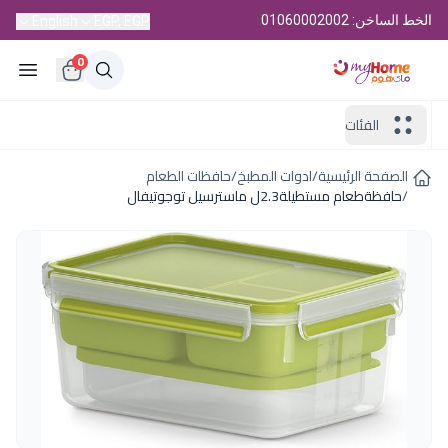
الخط الساخن: 01060002002
English
EGP, EGP
0
الفئات
الصفحة الرئيسية
/
ادوات المطبخ
/
حافظات الطعام
/
حافظةطعام مستطيلة2.3ل ماسترسيل توجوتيفال