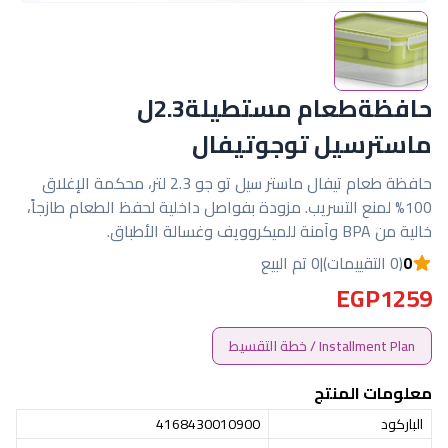
حافظةطعام مستطيلة2.3ل
ماسترسيل توجوتيفال
حافظة طعام تيفال ماستر سيل تو جو 2.3 لتر، محكمة الإغلاق
100% لمنع التسريب. مزودة بفواصل داخلية لحفظ الطعام طازجاً،
خالية من BPA وآمنة للميكروويف وغسالة الأطباق.
0
(0 التقييمات)
|
0 تم البيع
EGP1259
Installment Plan / خطة التقسيط
معلومات المنتج
الباركود
4168430010900