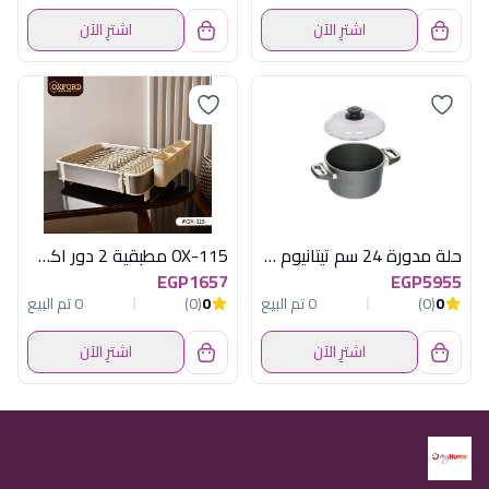
اشترِ الآن
اشترِ الآن
حلة مدورة 24 سم تيتانيوم ايه ام تى
OX-115 مطبقية 2 دور اكسفورد
EGP1657
EGP5955
0
(0)
0 تم البيع
0
(0)
0 تم البيع
اشترِ الآن
اشترِ الآن