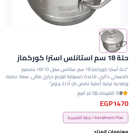
حلة 18 سم استانلس استرا كوركماز
"حلة أسترا كوركماز 18 سم: ستانلس ستيل 18/10 بتصميم
كلاسيكي دائري. قاعدة كبسولية لتوزيع حراري مثالي، سعة عملية،
وصناعة تركية أصلية تضمن لكِ أداءً يدوم."
0
(0 التقييمات)
|
0 تم البيع
EGP1470
Installment Plan / خطة التقسيط
معلومات المنتج