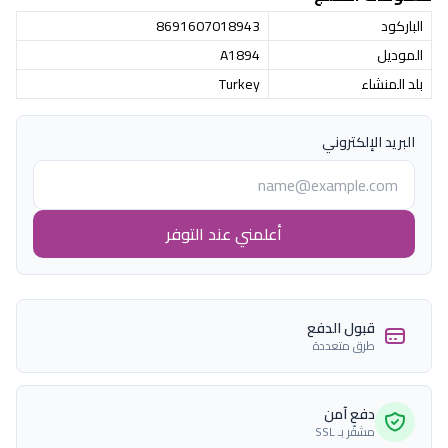
الباركود
8691607018943
الموديل
A1894
بلد المنشاء
Turkey
البريد الإلكتروني
أعلمني عند التوفر
قبول الدفع
طرق متعددة
دفع آمن
مشفّر بـ SSL