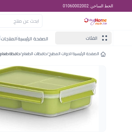
الخط الساخن: 01060002002
الفئات
الصفحة الرئيسية
المنتجات
ا
الصفحة الرئيسية
/
ادوات المطبخ
/
حافظات الطعام
/
حافظةطعام مدورة1.2ل مقسمة